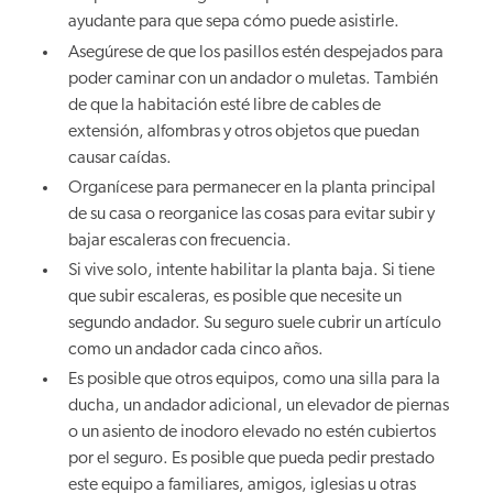
ayudante para que sepa cómo puede asistirle.
Asegúrese de que los pasillos estén despejados para
poder caminar con un andador o muletas. También
de que la habitación esté libre de cables de
extensión, alfombras y otros objetos que puedan
causar caídas.
Organícese para permanecer en la planta principal
de su casa o reorganice las cosas para evitar subir y
bajar escaleras con frecuencia.
Si vive solo, intente habilitar la planta baja. Si tiene
que subir escaleras, es posible que necesite un
segundo andador. Su seguro suele cubrir un artículo
como un andador cada cinco años.
Es posible que otros equipos, como una silla para la
ducha, un andador adicional, un elevador de piernas
o un asiento de inodoro elevado no estén cubiertos
por el seguro. Es posible que pueda pedir prestado
este equipo a familiares, amigos, iglesias u otras