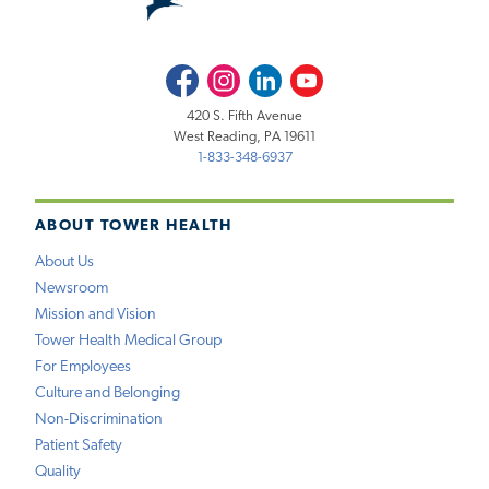
Facebook
Instagram
LinkedIn
Youtube
420 S. Fifth Avenue
West Reading, PA 19611
1-833-348-6937
ABOUT TOWER HEALTH
About Us
Newsroom
Mission and Vision
Tower Health Medical Group
For Employees
Culture and Belonging
Non-Discrimination
Patient Safety
Quality