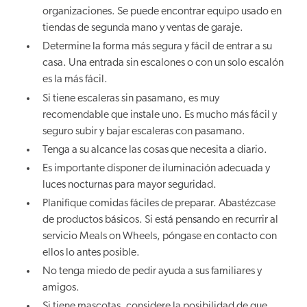
organizaciones. Se puede encontrar equipo usado en
tiendas de segunda mano y ventas de garaje.
Determine la forma más segura y fácil de entrar a su
casa. Una entrada sin escalones o con un solo escalón
es la más fácil.
Si tiene escaleras sin pasamano, es muy
recomendable que instale uno. Es mucho más fácil y
seguro subir y bajar escaleras con pasamano.
Tenga a su alcance las cosas que necesita a diario.
Es importante disponer de iluminación adecuada y
luces nocturnas para mayor seguridad.
Planifique comidas fáciles de preparar. Abastézcase
de productos básicos. Si está pensando en recurrir al
servicio Meals on Wheels, póngase en contacto con
ellos lo antes posible.
No tenga miedo de pedir ayuda a sus familiares y
amigos.
Si tiene mascotas, considere la posibilidad de que