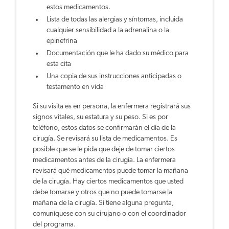
estos medicamentos.
L
ista de todas las alergias y síntomas, incluida
cualquier sensibilidad a la adrenalina o la
epinefrina
D
ocumentación que le ha dado su médico para
esta cita
U
na copia de sus instrucciones anticipadas o
testamento en vida
S
i su visita es en persona, la enfermera registrará sus
signos vitales, su estatura y su peso. Si es por
teléfono, estos datos se confirmarán el día de la
cirugía. Se revisará su lista de medicamentos. Es
posible que se le pida que deje de tomar ciertos
medicamentos antes de la cirugía. La enfermera
revisará qué medicamentos puede tomar la mañana
de la cirugía. Hay ciertos medicamentos que usted
debe tomarse y otros que no puede tomarse la
mañana de la cirugía. Si tiene alguna pregunta,
comuníquese con su cirujano o con el coordinador
del programa.