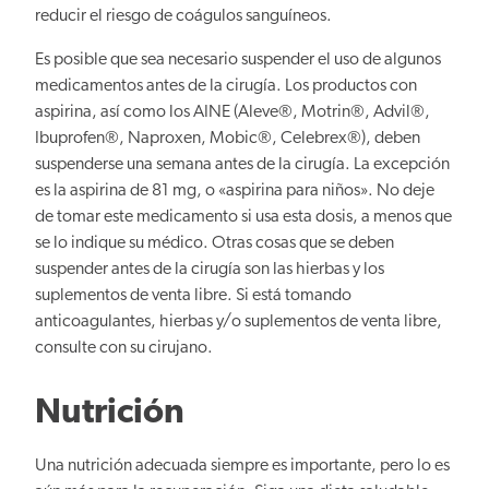
reducir el riesgo de coágulos sanguíneos.
Es posible que sea necesario suspender el uso de algunos
medicamentos antes de la cirugía. Los productos con
aspirina, así como los AINE (Aleve®, Motrin®, Advil®,
Ibuprofen®, Naproxen, Mobic®, Celebrex®), deben
suspenderse una semana antes de la cirugía. La excepción
es la aspirina de 81 mg, o «aspirina para niños». No deje
de tomar este medicamento si usa esta dosis, a menos que
se lo indique su médico. Otras cosas que se deben
suspender antes de la cirugía son las hierbas y los
suplementos de venta libre. Si está tomando
anticoagulantes, hierbas y/o suplementos de venta libre,
consulte con su cirujano.
Nutrición
Una nutrición adecuada siempre es importante, pero lo es