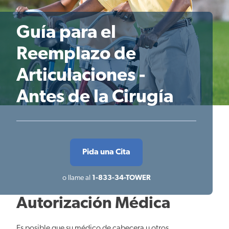
Guía para el
Reemplazo de
Articulaciones -
Antes de la Cirugía
Pida una Cita
o llame al
1-833-34-TOWER
Autorización Médica
Es posible que su médico de cabecera u otros