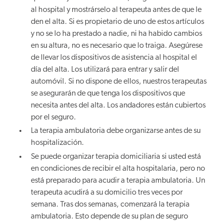
al hospital y mostrárselo al terapeuta antes de que le
den el alta. Si es propietario de uno de estos artículos
y no se lo ha prestado a nadie, ni ha habido cambios
en su altura, no es necesario que lo traiga. Asegúrese
de llevar los dispositivos de asistencia al hospital el
día del alta. Los utilizará para entrar y salir del
automóvil. Si no dispone de ellos, nuestros terapeutas
se asegurarán de que tenga los dispositivos que
necesita antes del alta. Los andadores están cubiertos
por el seguro.
La terapia ambulatoria debe organizarse antes de su
hospitalización.
Se puede organizar terapia domiciliaria si usted está
en condiciones de recibir el alta hospitalaria, pero no
está preparado para acudir a terapia ambulatoria. Un
terapeuta acudirá a su domicilio tres veces por
semana. Tras dos semanas, comenzará la terapia
ambulatoria. Esto depende de su plan de seguro