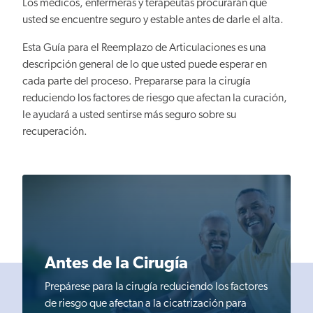
Los médicos, enfermeras y terapeutas procurarán que
usted se encuentre seguro y estable antes de darle el alta.
Esta Guía para el Reemplazo de Articulaciones es una
descripción general de lo que usted puede esperar en
cada parte del proceso. Prepararse para la cirugía
reduciendo los factores de riesgo que afectan la curación,
le ayudará a usted sentirse más seguro sobre su
recuperación.
Antes de la Cirugía
Prepárese para la cirugía reduciendo los factores
de riesgo que afectan a la cicatrización para