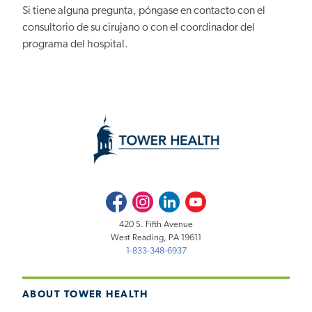
Si tiene alguna pregunta, póngase en contacto con el
consultorio de su cirujano o con el coordinador del
programa del hospital.
Facebook
Instagram
LinkedIn
Youtube
420 S. Fifth Avenue
West Reading, PA 19611
1-833-348-6937
ABOUT TOWER HEALTH