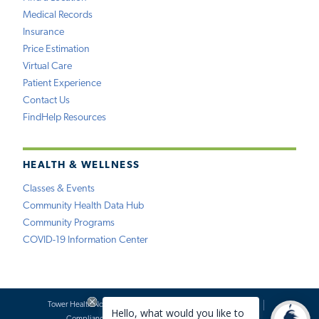
Medical Records
Insurance
Price Estimation
Virtual Care
Patient Experience
Contact Us
FindHelp Resources
HEALTH & WELLNESS
Classes & Events
Community Health Data Hub
Community Programs
COVID-19 Information Center
Tower Health Notice of Privacy Practices
Social Media Policy