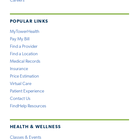
Careers
POPULAR LINKS
MyTowerHealth
Pay My Bill
Find a Provider
Find a Location
Medical Records
Insurance
Price Estimation
Virtual Care
Patient Experience
Contact Us
FindHelp Resources
HEALTH & WELLNESS
Classes & Events