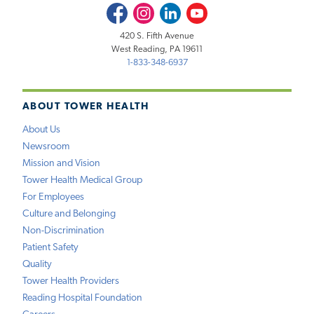
Facebook
Instagram
LinkedIn
Youtube
420 S. Fifth Avenue
West Reading, PA 19611
1-833-348-6937
ABOUT TOWER HEALTH
About Us
Newsroom
Mission and Vision
Tower Health Medical Group
For Employees
Culture and Belonging
Non-Discrimination
Patient Safety
Quality
Tower Health Providers
Reading Hospital Foundation