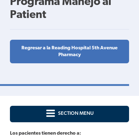
Programa Manejo al
Patient
Regresar a la Reading Hospital 5th Avenue
Pharmacy
SECTION MENU
Los pacientes tienen derecho a: