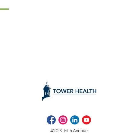
Facebook
Instagram
LinkedIn
Youtube
420 S. Fifth Avenue