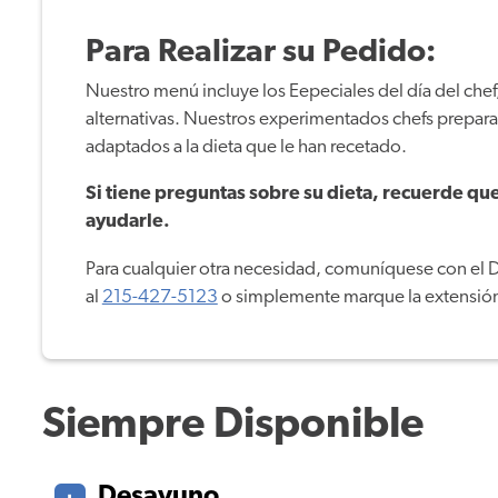
Para Realizar su Pedido:
Nuestro menú incluye los Eepeciales del día del che
alternativas. Nuestros experimentados chefs prepara
adaptados a la dieta que le han recetado.
Si tiene preguntas sobre su dieta, recuerde que
ayudarle.
Para cualquier otra necesidad, comuníquese con el 
al
215-427-5123
o simplemente marque la extensió
Siempre Disponible
Desayuno